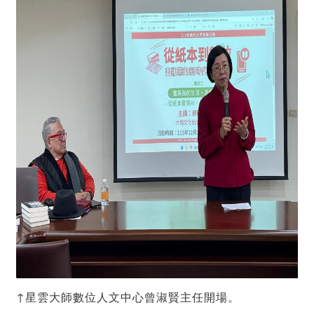
↑星雲大師數位人文中心曾淑賢主任開場。