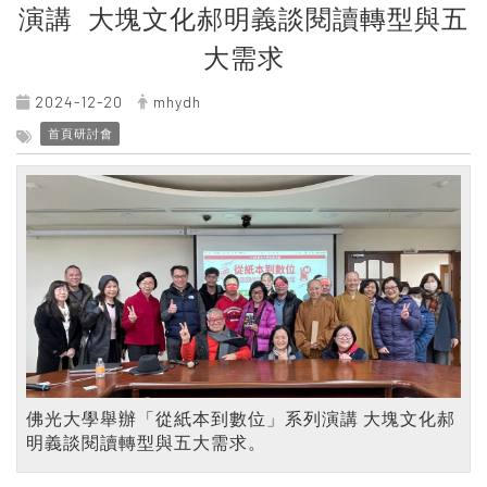
演講 大塊文化郝明義談閱讀轉型與五
大需求
2024-12-20
mhydh
首頁研討會
佛光大學舉辦「從紙本到數位」系列演講 大塊文化郝
明義談閱讀轉型與五大需求。