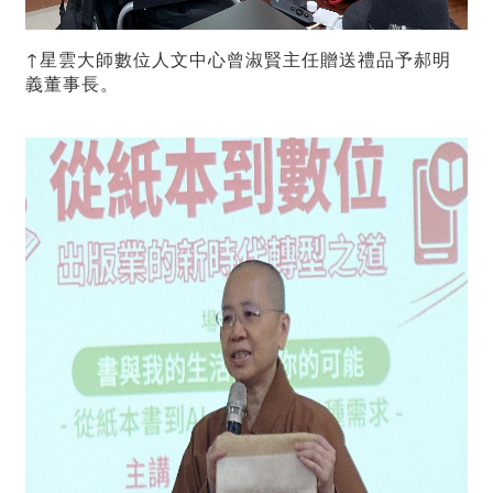
↑星雲大師數位人文中心曾淑賢主任贈送禮品予郝明
義董事長。