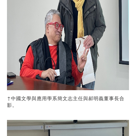
↑中國文學與應用學系簡文志主任與郝明義董事長合
影。