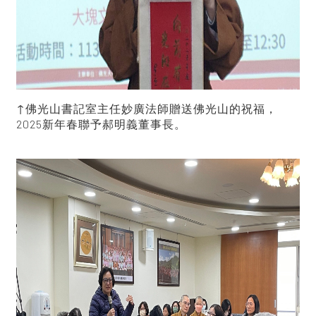
↑佛光山書記室主任妙廣法師贈送佛光山的祝福，
2025新年春聯予郝明義董事長。