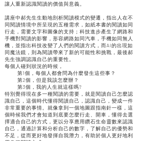
讓人重新認識閱讀的價值與意義。
講座中郝先生生動地剖析閱讀模式的變遷，指出人在不
同閱讀情境中所呈現的五種需求，如紙本書的閱讀如同
行走，需要文字和圖像的支持；科技進步產生了網路和
手機對閱讀的影響，形容網路如同汽車，手機如同無人
機，並指出科技改變了人們的閱讀方式，而AI的出現如
同魔法鏡，則為閱讀帶來了新的可能性和挑戰，最後郝
先生強調認識自己的重要性。
每個人碰到狀況的時候，
第1個，每個人都會問為什麼發生這些事？
第2個，但是我該怎麼辦？
第3個，我的人生就這樣嗎?
特別覺得現在多一種閱讀的需要，就是閱讀自己怎麼認
識自己，這個時代懂得閱讀自己，認識自己，變成一件
非常重要的事情。就像拿到一個地圖跟指南針一樣，這
個時候我們才會知道到底要怎麼行走、開車，懂得去選
擇適合自己的方式，更以分享應用鑽石生命靈數來認識
自己，通過計算和分析自己的數字，了解自己的優勢和
不足，從而更好地發揮自我潛力，有助於個人更好地利