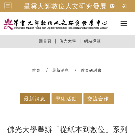
星雲大師數位人文研究發展中心
Toggl
|
|
:::
回首頁
佛光大學
網站導覽
首頁
最新消息
首頁研討會
:::
最新消息
學術活動
交流合作
佛光大學舉辦「從紙本到數位」系列