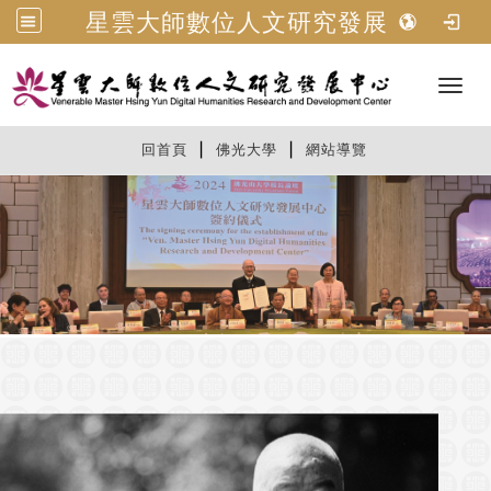
星雲大師數位人文研究發展中心
Toggl
|
|
:::
回首頁
佛光大學
網站導覽
: