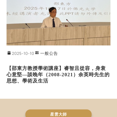
2025-10-10
一般公告
【邵東方教授學術講座】睿智且從容，身衰
心意堅—
談晚年（2008-2021）余英時先生的
思想、學術及生活
星雲大師