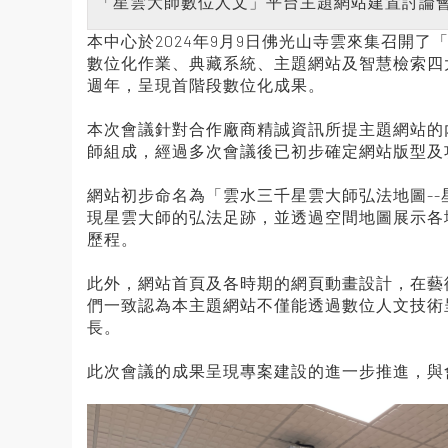
「星雲大師數位人文」平台主題網站建置討論
本中心於2024年9月9日佛光山寺雲來集召開
數位化作業、典藏系統、主題網站及智慧檢索四
週年，呈現首階段數位化成果。
本次會議針對合作廠商精誠資訊所提主題網站的
師組成，經過多次會議後已初步確定網站版型及
網站初步命名為「雲水三千星雲大師弘法地圖-
現星雲大師的弘法足跡，並透過空間地圖展示各
歷程。
此外，網站首頁及各時期的網頁動畫設計，在藝
們一致認為本主題網站不僅能透過數位人文技術
長。
此次會議的成果呈現專案建設的進一步推進，與