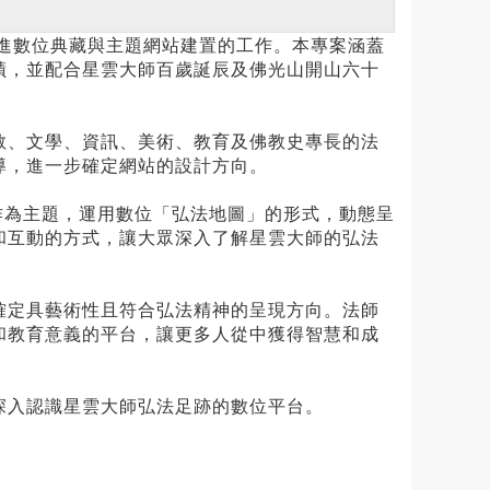
推進數位典藏與主題網站建置的工作。本專案涵蓋
蹟，並配合星雲大師百歲誕辰及佛光山開山六十
教、文學、資訊、美術、教育及佛教史專長的法
導，進一步確定網站的設計方向。
作為主題，運用數位「弘法地圖」的形式，動態呈
和互動的方式，讓大眾深入了解星雲大師的弘法
確定具藝術性且符合弘法精神的呈現方向。法師
和教育意義的平台，讓更多人從中獲得智慧和成
深入認識星雲大師弘法足跡的數位平台。