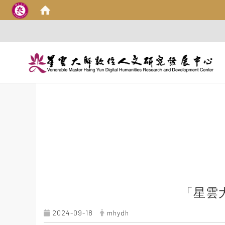
:::
「星雲
2024-09-18
mhydh