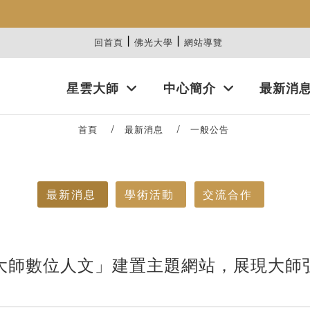
|
|
:::
回首頁
佛光大學
網站導覽
星雲大師
中心簡介
最新消
首頁
最新消息
一般公告
最新消息
學術活動
交流合作
大師數位人文」建置主題網站，展現大師