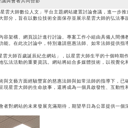
會議與會者共同合影
了「星雲大師數位人文」平台主題網站建置討論會議，進一步
大部分，旨在以數位技術全面保存並展示星雲大師的弘法事
內容架構、網頁設計進行討論。專案工作小組由具備人間佛
功能。在此次討論中，特別邀請慈惠法師、如常法師提供指
-星雲大師百歲誕辰紀念網站」，以星雲大師生平的十個時期
地弘法活動的重要資訊。網站將結合多媒體技術，以視覺化
術與文藝方面經驗豐富的慈惠法師與如常法師的指導下，已
呈現星雲大師的生命故事，還將成為一個具啟發性、互動性
會者對網站的未來發展充滿期待，期望早日為公眾提供一個