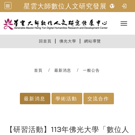
星雲大師數位人文研究發展中心
Toggl
|
|
:::
回首頁
佛光大學
網站導覽
首頁
最新消息
一般公告
:::
最新消息
學術活動
交流合作
【研習活動】113年佛光大學「數位人