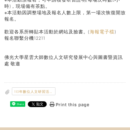
時)，現場備有茶點。
※本活動因調整場地及報名人數上限，第一場次恢復開放
報名。
歡迎各系所轉貼本活動於網站及臉書。(
海報電子檔
)
報名聯繫分機12211
佛光大學星雲大師數位人文研究發展中心與圖書暨資訊
處 敬邀
113年數位人文研習活動海報1028_800x1132.jpg
Print this page
Share