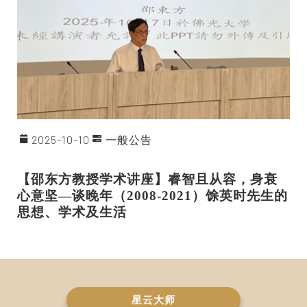
2025-10-10
一般公告
【邵东方教授学术讲座】睿智且从容，身衰
心意坚—
谈晚年（2008-2021）馀英时先生的
思想、学术及生活
星云大师