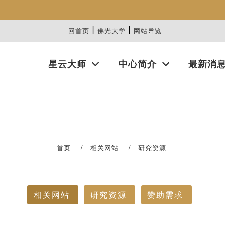
|
|
:::
回首页
佛光大学
网站导览
星云大师
中心简介
最新消
首页
相关网站
研究资源
相关网站
研究资源
赞助需求