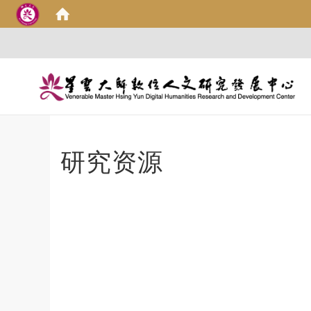
研究资源
:::