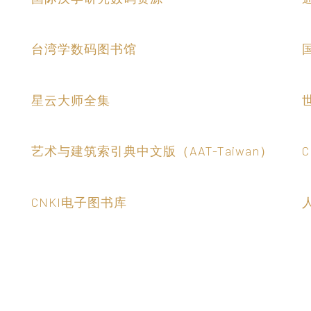
台湾学数码图书馆
星云大师全集
艺术与建筑索引典中文版（AAT-Taiwan）
CNKI电子图书库