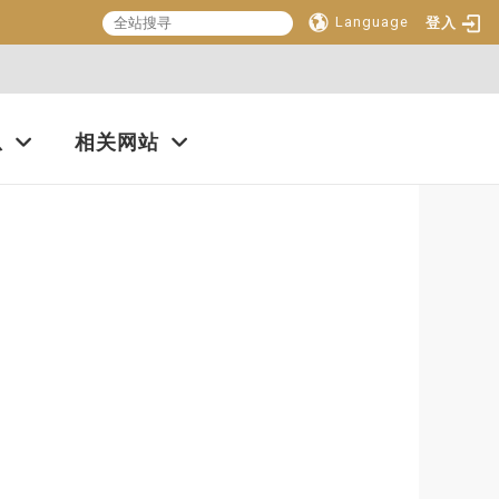
Language
登入
:::
息
相关网站