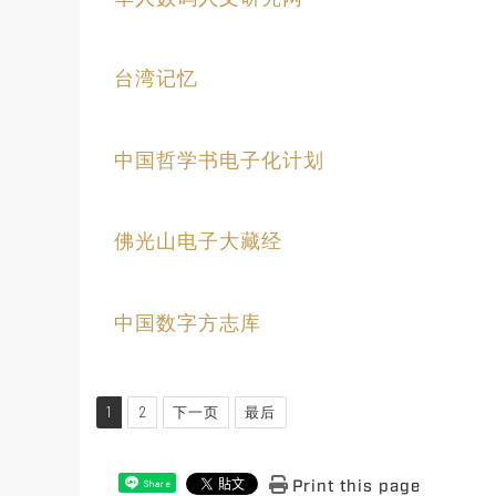
台湾记忆
中国哲学书电子化计划
佛光山电子大藏经
中国数字方志库
1
2
下一页
最后
Print this page
Share