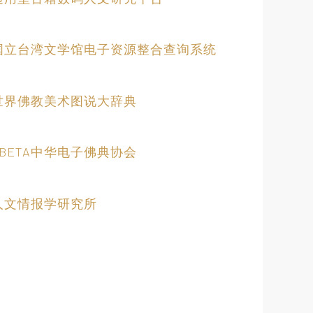
国立台湾文学馆电子资源整合查询系统
世界佛教美术图说大辞典
CBETA中华电子佛典协会
人文情报学研究所